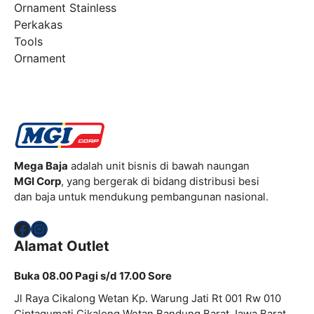
Ornament Stainless
Perkakas
Tools
Ornament
Mega Baja
adalah unit bisnis di bawah naungan
MGI Corp
, yang bergerak di bidang distribusi besi
dan baja untuk mendukung pembangunan nasional.
Facebook
Instagram
Alamat Outlet
Buka 08.00 Pagi s/d 17.00 Sore
Jl Raya Cikalong Wetan Kp. Warung Jati Rt 001 Rw 010
Ciptagumati Cikalong Wetan Bandung Barat Jawa Barat