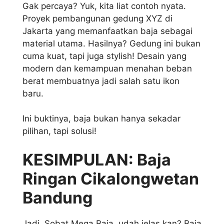
Gak percaya? Yuk, kita liat contoh nyata.
Proyek pembangunan gedung XYZ di
Jakarta yang memanfaatkan baja sebagai
material utama. Hasilnya? Gedung ini bukan
cuma kuat, tapi juga stylish! Desain yang
modern dan kemampuan menahan beban
berat membuatnya jadi salah satu ikon
baru.
Ini buktinya, baja bukan hanya sekadar
pilihan, tapi solusi!
KESIMPULAN: Baja
Ringan Cikalongwetan
Bandung
Jadi, Sobat Mega Baja, udah jelas kan? Baja