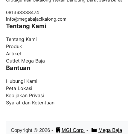
081363338474
info@
megabajacikalong.com
Tentang Kami
Tentang Kami
Produk
Artikel
Outlet Mega Baja
Bantuan
Hubungi Kami
Peta Lokasi
Kebijakan Privasi
Syarat dan Ketentuan
Copyright ©
2026
-
MGI Corp
-
Mega Baja