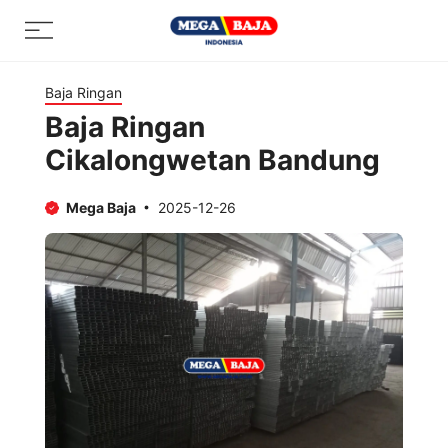
Skip
Menu
to
content
Baja Ringan
Baja Ringan
Cikalongwetan Bandung
Mega Baja
2025-12-26