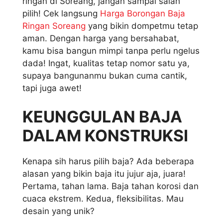
ringan di Soreang, jangan sampai salah
pilih! Cek langsung
Harga Borongan Baja
Ringan Soreang
yang bikin dompetmu tetap
aman. Dengan harga yang bersahabat,
kamu bisa bangun mimpi tanpa perlu ngelus
dada! Ingat, kualitas tetap nomor satu ya,
supaya bangunanmu bukan cuma cantik,
tapi juga awet!
KEUNGGULAN BAJA
DALAM KONSTRUKSI
Kenapa sih harus pilih baja? Ada beberapa
alasan yang bikin baja itu jujur aja, juara!
Pertama, tahan lama. Baja tahan korosi dan
cuaca ekstrem. Kedua, fleksibilitas. Mau
desain yang unik?