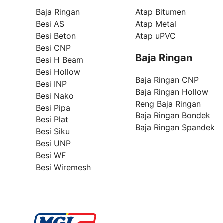
Baja Ringan
Atap Bitumen
Besi AS
Atap Metal
Besi Beton
Atap uPVC
Besi CNP
Baja Ringan
Besi H Beam
Besi Hollow
Baja Ringan CNP
Besi INP
Baja Ringan Hollow
Besi Nako
Reng Baja Ringan
Besi Pipa
Baja Ringan Bondek
Besi Plat
Baja Ringan Spandek
Besi Siku
Besi UNP
Besi WF
Besi Wiremesh