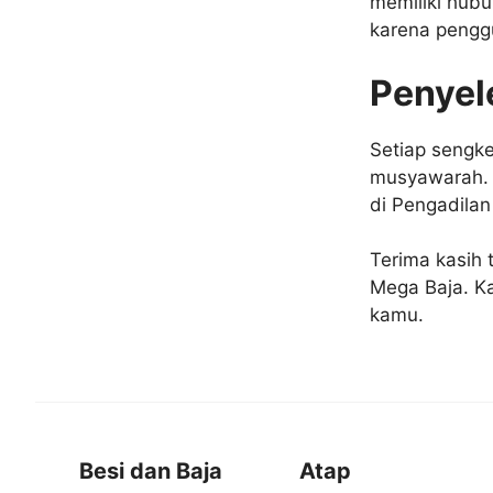
memiliki hubu
karena penggu
Penyel
Setiap sengke
musyawarah. J
di Pengadilan
Terima kasih
Mega Baja. K
kamu.
Besi dan Baja
Atap