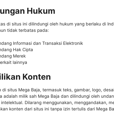
dungan Hukum
tas di situs ini dilindungi oleh hukum yang berlaku di In
un tidak terbatas pada:
ang Informasi dan Transaksi Elektronik
dang Hak Cipta
ndang Merek
erkait lainnya
likan Konten
di situs Mega Baja, termasuk teks, gambar, logo, desa
a adalah milik sah Mega Baja dan dilindungi oleh und
 intelektual. Dilarang menggunakan, menggandakan, me
n konten dari situs ini tanpa izin tertulis dari Mega Ba