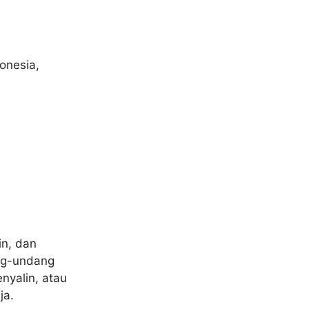
donesia,
in, dan
ang-undang
nyalin, atau
ja.