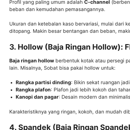
Profil yang paling umum adalah
C-channel
(berben
beban dan kemudahan pemasangannya.
Ukuran dan ketebalan kaso bervariasi, mulai dari
ditopang. Makin besar bentangan dan beban, makin
3. Hollow (Baja Ringan Hollow): 
Baja ringan hollow
berbentuk kotak atau persegi pa
lain. Misalnya, Sobat bisa pakai hollow untuk:
Rangka partisi dinding
: Bikin sekat ruangan jad
Rangka plafon
: Plafon jadi lebih kokoh dan taha
Kanopi dan pagar
: Desain modern dan minimalis,
Karakteristiknya yang ringan, kokoh, dan mudah di
4. Spandek (Baja Ringan Spandek