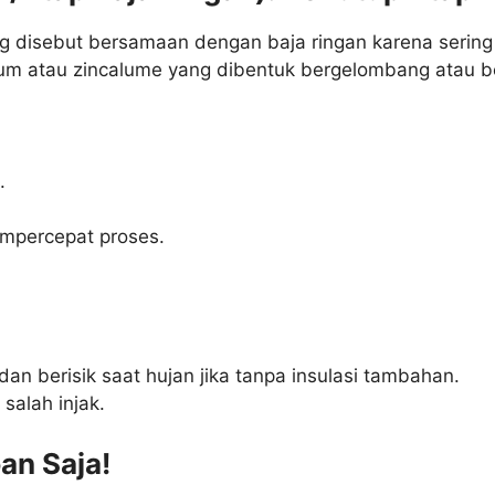
g disebut bersamaan dengan baja ringan karena sering 
um atau zincalume yang dibentuk bergelombang atau ber
.
mpercepat proses.
dan berisik saat hujan jika tanpa insulasi tambahan.
 salah injak.
pan Saja!