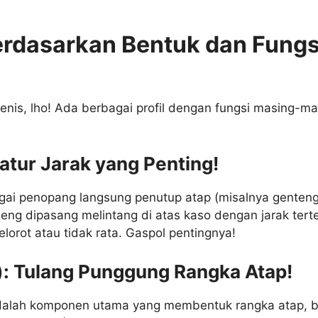
erdasarkan Bentuk dan Fungsi
enis, lho! Ada berbagai profil dengan fungsi masing-ma
atur Jarak yang Penting!
bagai penopang langsung penutup atap (misalnya genten
Reng dipasang melintang di atas kaso dengan jarak tert
orot atau tidak rata. Gaspol pentingnya!
): Tulang Punggung Rangka Atap!
dalah komponen utama yang membentuk rangka atap, be