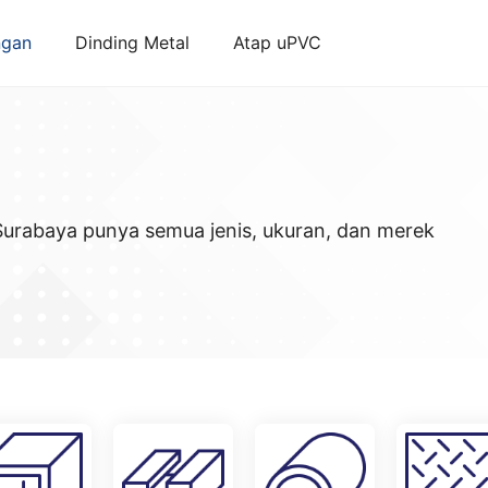
ngan
Dinding Metal
Atap uPVC
 Surabaya punya semua jenis, ukuran, dan merek