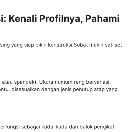
: Kenali Profilnya, Pahami
sing yang siap bikin konstruksi Sobat makin sat-set
g atau spandek). Ukuran umum reng bervariasi,
entu, disesuaikan dengan jenis penutup atap yang
rfungsi sebagai kuda-kuda dan balok pengikat.