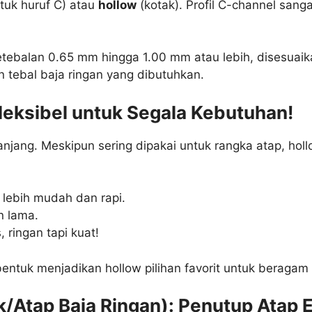
tuk huruf C) atau
hollow
(kotak). Profil C-channel san
 ketebalan 0.65 mm hingga 1.00 mm atau lebih, disesua
 tebal baja ringan yang dibutuhkan.
Fleksibel untuk Segala Kebutuhan!
njang. Meskipun sering dipakai untuk rangka atap, hollo
i lebih mudah dan rapi.
n lama.
 ringan tapi kuat!
bentuk menjadikan hollow pilihan favorit untuk beragam
/Atap Baja Ringan): Penutup Atap E