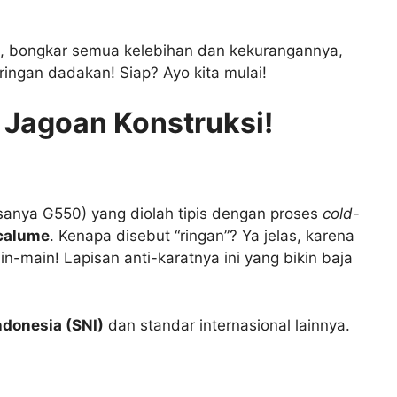
snya, bongkar semua kelebihan dan kekurangannya,
ringan dadakan! Siap? Ayo kita mulai!
 Jagoan Konstruksi!
asanya G550) yang diolah tipis dengan proses
cold-
calume
. Kenapa disebut “ringan”? Ya jelas, karena
n-main! Lapisan anti-karatnya ini yang bikin baja
ndonesia (SNI)
dan standar internasional lainnya.