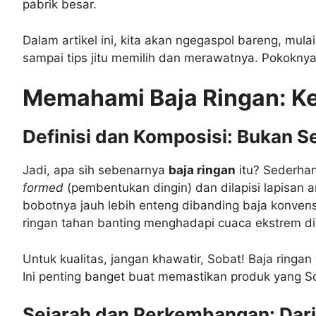
pabrik besar.
Dalam artikel ini, kita akan ngegaspol bareng, mul
sampai tips jitu memilih dan merawatnya. Pokoknya, 
Memahami Baja Ringan: Ke
Definisi dan Komposisi: Bukan S
Jadi, apa sih sebenarnya
baja ringan
itu? Sederhan
formed
(pembentukan dingin) dan dilapisi lapisan a
bobotnya jauh lebih enteng dibanding baja konvensi
ringan tahan banting menghadapi cuaca ekstrem di
Untuk kualitas, jangan khawatir, Sobat! Baja ring
Ini penting banget buat memastikan produk yang So
Sejarah dan Perkembangan: Dari 