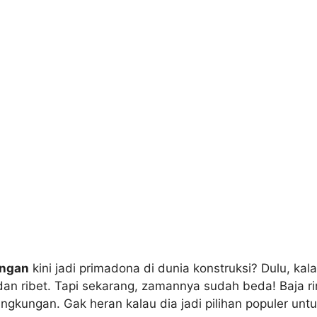
ingan
kini jadi primadona di dunia konstruksi? Dulu, k
dan ribet. Tapi sekarang, zamannya sudah beda! Baja r
 lingkungan. Gak heran kalau dia jadi pilihan populer 