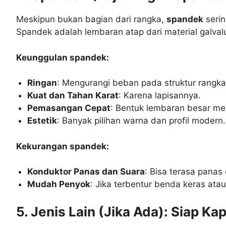
Meskipun bukan bagian dari rangka,
spandek
serin
Spandek adalah lembaran atap dari material galval
Keunggulan spandek:
Ringan
: Mengurangi beban pada struktur rangka
Kuat dan Tahan Karat
: Karena lapisannya.
Pemasangan Cepat
: Bentuk lembaran besar me
Estetik
: Banyak pilihan warna dan profil modern.
Kekurangan spandek:
Konduktor Panas dan Suara
: Bisa terasa panas 
Mudah Penyok
: Jika terbentur benda keras atau
5. Jenis Lain (Jika Ada): Siap Ka