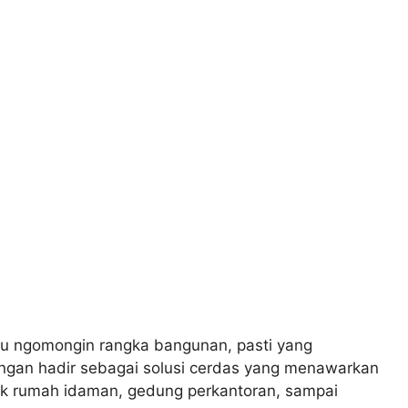
alau ngomongin rangka bangunan, pasti yang
ingan hadir sebagai solusi cerdas yang menawarkan
untuk rumah idaman, gedung perkantoran, sampai