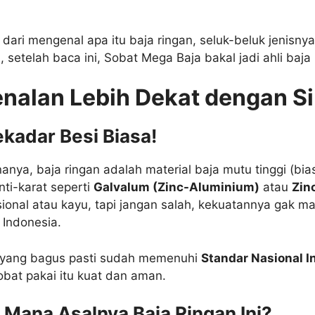
ai dari mengenal apa itu baja ringan, seluk-beluk jeni
setelah baca ini, Sobat Mega Baja bakal jadi ahli baja 
nalan Lebih Dekat dengan Si
ekadar Besi Biasa!
anya, baja ringan adalah material baja mutu tinggi (bi
nti-karat seperti
Galvalum (Zinc-Aluminium)
atau
Zin
onal atau kayu, tapi jangan salah, kekuatannya gak mai
 Indonesia.
an yang bagus pasti sudah memenuhi
Standar Nasional I
bat pakai itu kuat dan aman.
Mana Asalnya Baja Ringan Ini?