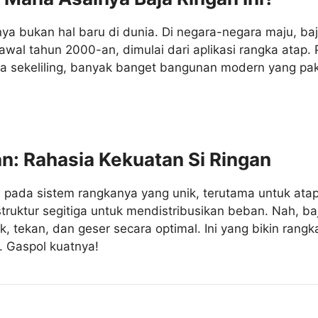
a bukan hal baru di dunia. Di negara-negara maju, baja
r awal tahun 2000-an, dimulai dari aplikasi rangka atap.
 sekeliling, banyak banget bangunan modern yang pakai 
an: Rahasia Kekuatan Si Ringan
 pada sistem rangkanya yang unik, terutama untuk atap
struktur segitiga untuk mendistribusikan beban. Nah, ba
, tekan, dan geser secara optimal. Ini yang bikin rangk
. Gaspol kuatnya!