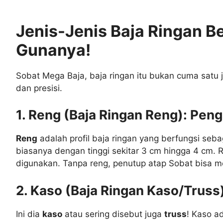
Jenis-Jenis Baja Ringan B
Gunanya!
Sobat Mega Baja, baja ringan itu bukan cuma satu j
dan presisi.
1. Reng (Baja Ringan Reng): Peng
Reng
adalah profil baja ringan yang berfungsi se
biasanya dengan tinggi sekitar 3 cm hingga 4 cm. 
digunakan. Tanpa reng, penutup atap Sobat bisa mel
2. Kaso (Baja Ringan Kaso/Truss
Ini dia
kaso
atau sering disebut juga
truss
! Kaso a