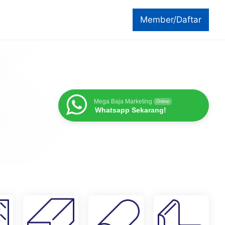
Member/Daftar
Mega Baja Marketing
Online
Whatsapp Sekarang!