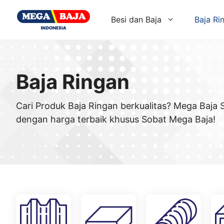
Skip
to
Besi dan Baja
Baja Ri
content
Baja Ringan
Cari Produk Baja Ringan berkualitas? Mega Baja
dengan harga terbaik khusus Sobat Mega Baja!