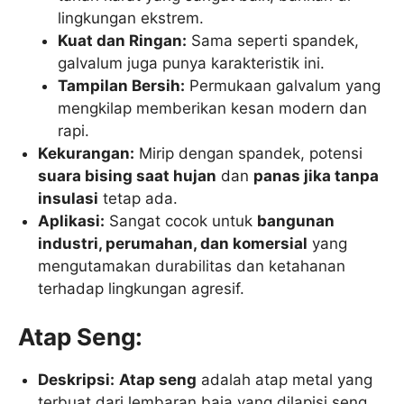
lingkungan ekstrem.
Kuat dan Ringan:
Sama seperti spandek,
galvalum juga punya karakteristik ini.
Tampilan Bersih:
Permukaan galvalum yang
mengkilap memberikan kesan modern dan
rapi.
Kekurangan:
Mirip dengan spandek, potensi
suara bising saat hujan
dan
panas jika tanpa
insulasi
tetap ada.
Aplikasi:
Sangat cocok untuk
bangunan
industri, perumahan, dan komersial
yang
mengutamakan durabilitas dan ketahanan
terhadap lingkungan agresif.
Atap Seng:
Deskripsi:
Atap seng
adalah atap metal yang
terbuat dari lembaran baja yang dilapisi seng