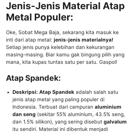
Jenis-Jenis Material Atap
Metal Populer:
Oke, Sobat Mega Baja, sekarang kita masuk ke
inti dari atap metal:
jenis-jenis materialnya!
Setiap jenis punya kelebihan dan kekurangan
masing-masing. Biar kamu gak bingung pilih yang
mana, kita kupas tuntas satu per satu. Gaspol!
Atap Spandek:
Deskripsi:
Atap Spandek
adalah salah satu
jenis atap metal yang paling populer di
Indonesia. Terbuat dari campuran
aluminium
dan seng
(sekitar 55% aluminium, 43.5% seng,
dan 1.5% silikon), yang sering disebut
galvalum
itu sendiri. Material ini dibentuk menjadi