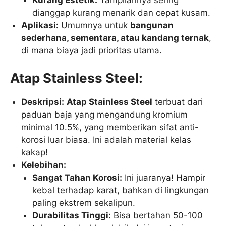
Kurang Estetik:
Tampilannya sering
dianggap kurang menarik dan cepat kusam.
Aplikasi:
Umumnya untuk
bangunan
sederhana, sementara, atau kandang ternak
,
di mana biaya jadi prioritas utama.
Atap Stainless Steel:
Deskripsi:
Atap Stainless Steel
terbuat dari
paduan baja yang mengandung kromium
minimal 10.5%, yang memberikan sifat anti-
korosi luar biasa. Ini adalah material kelas
kakap!
Kelebihan:
Sangat Tahan Korosi:
Ini juaranya! Hampir
kebal terhadap karat, bahkan di lingkungan
paling ekstrem sekalipun.
Durabilitas Tinggi:
Bisa bertahan 50-100