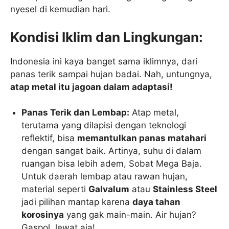
nyesel di kemudian hari.
Kondisi Iklim dan Lingkungan:
Indonesia ini kaya banget sama iklimnya, dari
panas terik sampai hujan badai. Nah, untungnya,
atap metal itu jagoan dalam adaptasi!
Panas Terik dan Lembap:
Atap metal,
terutama yang dilapisi dengan teknologi
reflektif, bisa
memantulkan panas matahari
dengan sangat baik. Artinya, suhu di dalam
ruangan bisa lebih adem, Sobat Mega Baja.
Untuk daerah lembap atau rawan hujan,
material seperti
Galvalum
atau
Stainless Steel
jadi pilihan mantap karena
daya tahan
korosinya
yang gak main-main. Air hujan?
Gaspol, lewat aja!