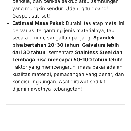
berkala, dan periksa sekrup atau sambungan
yang mungkin kendur. Udah, gitu doang!
Gaspol, sat-set!
Estimasi Masa Pakai:
Durabilitas atap metal ini
bervariasi tergantung jenis materialnya, tapi
secara umum, sangatlah panjang.
Spandek
bisa bertahan 20-30 tahun
,
Galvalum lebih
dari 30 tahun
, sementara
Stainless Steel dan
Tembaga bisa mencapai 50-100 tahun lebih!
Faktor yang mempengaruhi masa pakai adalah
kualitas material, pemasangan yang benar, dan
kondisi lingkungan. Asal dirawat sedikit,
dijamin awetnya kebangetan!