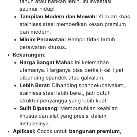
tahun atau bahkan lebih. Ini investasi
seumur hidup!
Tampilan Modern dan Mewah:
Kilauan khas
stainless steel memberikan kesan premium
dan modern.
Minim Perawatan:
Hampir tidak butuh
perawatan khusus.
Kekurangan:
Harga Sangat Mahal:
Ini kelemahan
utamanya. Harganya bisa berkali-kali lipat
dibanding spandek atau galvalum.
Lebih Berat:
Dibanding spandek/galvalum,
stainless steel lebih berat, jadi butuh
struktur penyangga yang lebih kuat.
Sulit Dipasang:
Membutuhkan keahlian
khusus dan alat yang presisi dalam
instalasinya.
Aplikasi:
Cocok untuk
bangunan premium,