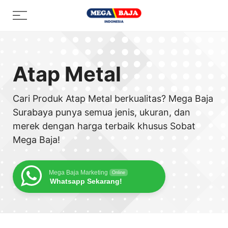
Skip
Menu
to
content
Atap Metal
Cari Produk Atap Metal berkualitas? Mega Baja
Surabaya punya semua jenis, ukuran, dan
merek dengan harga terbaik khusus Sobat
Mega Baja!
Mega Baja Marketing
Online
Whatsapp Sekarang!