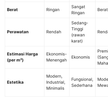
Sangat
Berat
Ringan
Berat
Ringan
Sedang-
Tinggi
Perawatan
Rendah
Rend
(rawan
karat)
Prem
Estimasi Harga
Ekonomis-
Ekonomis
(San
(per m²)
Menengah
Maha
Modern,
Fungsional,
Mode
Estetika
Industrial,
Sederhana
Mew
Minimalis