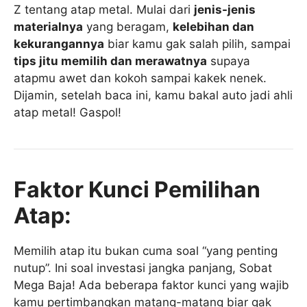
Z tentang atap metal. Mulai dari
jenis-jenis
materialnya
yang beragam,
kelebihan dan
kekurangannya
biar kamu gak salah pilih, sampai
tips jitu memilih dan merawatnya
supaya
atapmu awet dan kokoh sampai kakek nenek.
Dijamin, setelah baca ini, kamu bakal auto jadi ahli
atap metal! Gaspol!
Faktor Kunci Pemilihan
Atap:
Memilih atap itu bukan cuma soal “yang penting
nutup”. Ini soal investasi jangka panjang, Sobat
Mega Baja! Ada beberapa faktor kunci yang wajib
kamu pertimbangkan matang-matang biar gak