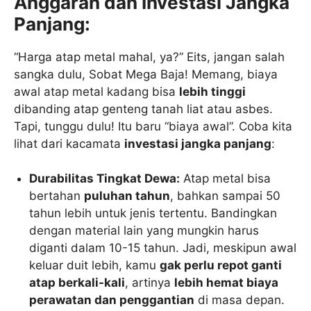
Anggaran dan Investasi Jangka
Panjang:
“Harga atap metal mahal, ya?” Eits, jangan salah
sangka dulu, Sobat Mega Baja! Memang, biaya
awal atap metal kadang bisa
lebih tinggi
dibanding atap genteng tanah liat atau asbes.
Tapi, tunggu dulu! Itu baru “biaya awal”. Coba kita
lihat dari kacamata
investasi jangka panjang
:
Durabilitas Tingkat Dewa:
Atap metal bisa
bertahan
puluhan tahun
, bahkan sampai 50
tahun lebih untuk jenis tertentu. Bandingkan
dengan material lain yang mungkin harus
diganti dalam 10-15 tahun. Jadi, meskipun awal
keluar duit lebih, kamu
gak perlu repot ganti
atap berkali-kali
, artinya
lebih hemat biaya
perawatan dan penggantian
di masa depan.