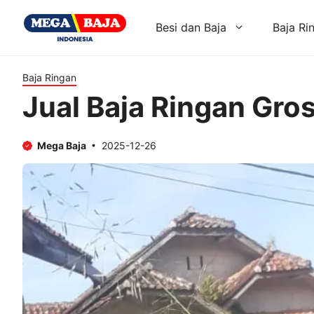
Skip
to
Besi dan Baja
Baja Ri
content
Baja Ringan
Jual Baja Ringan Gros
Mega Baja
2025-12-26