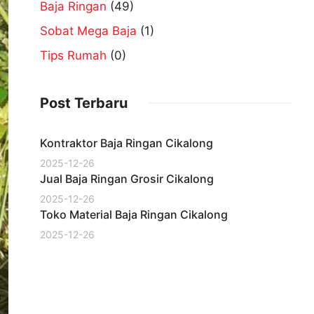
Baja Ringan
(49)
Sobat Mega Baja
(1)
Tips Rumah
(0)
Post Terbaru
Kontraktor Baja Ringan Cikalong
2025-12-26
Jual Baja Ringan Grosir Cikalong
2025-12-26
Toko Material Baja Ringan Cikalong
2025-12-26