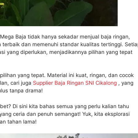
Mega Baja tidak hanya sekadar menjual baja ringan,
terbaik dan memenuhi standar kualitas tertinggi. Setia
asi yang diperlukan, menjadikannya pilihan yang tepat
 pilihan yang tepat. Material ini kuat, ringan, dan cocok
an, cari juga
Supplier Baja Ringan SNI Cikalong
, yang
ulus tanpa drama!
ibet? Di sini kita bahas semua yang perlu kalian tahu
ang ceria dan penuh semangat! Yuk, kita eksplorasi
an tahan lama!