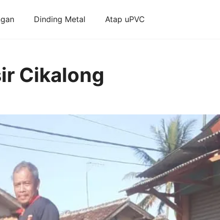
ngan
Dinding Metal
Atap uPVC
ir Cikalong