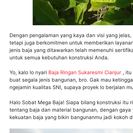
Dengan pengalaman yang kaya dan visi yang jelas, 
tetapi juga berkomitmen untuk memberikan layanan 
jenis baja yang ditawarkan telah memenuhi sertifik
untuk semua kebutuhan konstruksi Anda.
Yo, kalo lo nyari
Baja Ringan Sukaresmi Cianjur
, itu
buat segala jenis bangunan, bro. Gak mau ketinggal
ngejamin kualitas SNI, supaya proyek lo berjalan m
Halo Sobat Mega Baja! Siapa bilang konstruksi itu r
tentang baja dan material bangunan, dengan gaya y
kekuatan baja yang bikin bangunanmu jadi kokoh d