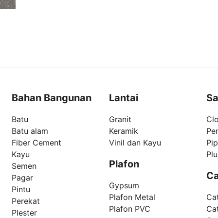
Bahan Bangunan
Lantai
Sa
Batu
Granit
Clo
Batu alam
Keramik
Pe
Fiber Cement
Vinil dan Kayu
Pi
Kayu
Pl
Plafon
Semen
Ca
Pagar
Gypsum
Pintu
Plafon Metal
Ca
Perekat
Plafon PVC
Cat
Plester