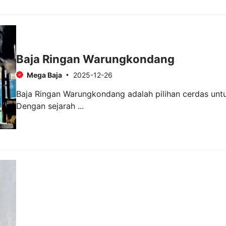
Baja Ringan Warungkondang
Mega Baja
2025-12-26
Baja Ringan Warungkondang adalah pilihan cerdas untu
Dengan sejarah ...