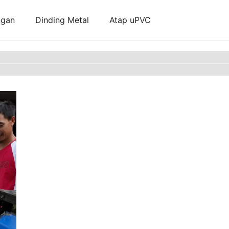
ngan
Dinding Metal
Atap uPVC