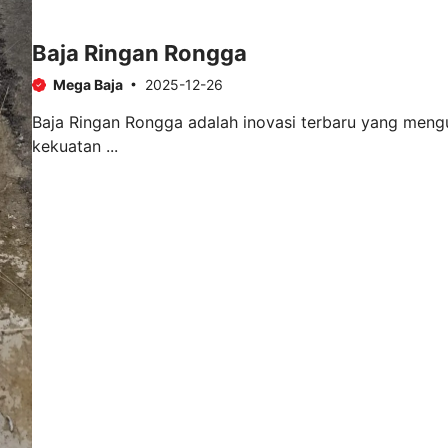
Baja Ringan Rongga
Mega Baja
2025-12-26
Baja Ringan Rongga adalah inovasi terbaru yang mengu
kekuatan ...