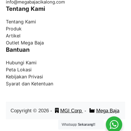
info@
megabajacikalong.com
Tentang Kami
Tentang Kami
Produk
Artikel
Outlet Mega Baja
Bantuan
Hubungi Kami
Peta Lokasi
Kebijakan Privasi
Syarat dan Ketentuan
Copyright ©
2026
-
MGI Corp
-
Mega Baja
Whatsapp
Sekarang!!