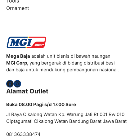
Tools
Ornament
Mega Baja
adalah unit bisnis di bawah naungan
MGI Corp
, yang bergerak di bidang distribusi besi
dan baja untuk mendukung pembangunan nasional.
Facebook
Instagram
Alamat Outlet
Buka 08.00 Pagi s/d 17.00 Sore
Jl Raya Cikalong Wetan Kp. Warung Jati Rt 001 Rw 010
Ciptagumati Cikalong Wetan Bandung Barat Jawa Barat
081363338474