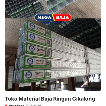
Toko Material Baja Ringan Cikalong
Mega Baja
2025-12-26