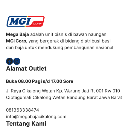
Mega Baja
adalah unit bisnis di bawah naungan
MGI Corp
, yang bergerak di bidang distribusi besi
dan baja untuk mendukung pembangunan nasional.
Facebook
Instagram
Alamat Outlet
Buka 08.00 Pagi s/d 17.00 Sore
Jl Raya Cikalong Wetan Kp. Warung Jati Rt 001 Rw 010
Ciptagumati Cikalong Wetan Bandung Barat Jawa Barat
081363338474
info@
megabajacikalong.com
Tentang Kami