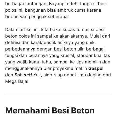
berbagai tantangan. Bayangin deh, tanpa si besi
polos ini, bangunan bisa ambruk cuma karena
beban yang enggak seberapa!
Dalam artikel ini, kita bakal kupas tuntas si besi
beton polos ini sampai ke akar-akarnya. Mulai dari
definisi dan karakteristik fisiknya yang unik,
perbedaannya dengan besi beton ulir, berbagai
fungsi dan perannya yang krusial, standar kualitas
yang wajib kamu tahu, sampai ke tips memilih dan
menggunakannya biar proyekmu makin
Gaspol
dan
Sat-set
! Yuk, siap-siap dapat ilmu daging dari
Mega Baja!
Memahami Besi Beton