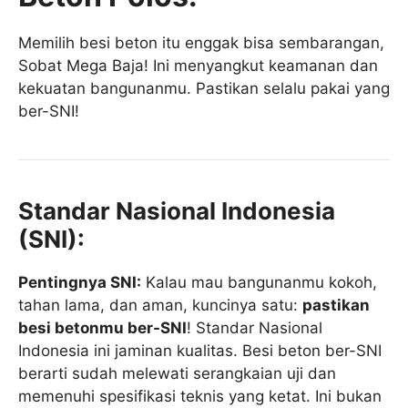
Memilih besi beton itu enggak bisa sembarangan,
Sobat Mega Baja! Ini menyangkut keamanan dan
kekuatan bangunanmu. Pastikan selalu pakai yang
ber-SNI!
Standar Nasional Indonesia
(SNI):
Pentingnya SNI:
Kalau mau bangunanmu kokoh,
tahan lama, dan aman, kuncinya satu:
pastikan
besi betonmu ber-SNI
! Standar Nasional
Indonesia ini jaminan kualitas. Besi beton ber-SNI
berarti sudah melewati serangkaian uji dan
memenuhi spesifikasi teknis yang ketat. Ini bukan