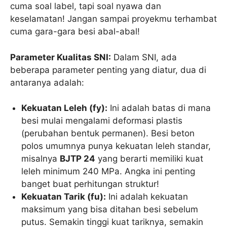
cuma soal label, tapi soal nyawa dan
keselamatan! Jangan sampai proyekmu terhambat
cuma gara-gara besi abal-abal!
Parameter Kualitas SNI:
Dalam SNI, ada
beberapa parameter penting yang diatur, dua di
antaranya adalah:
Kekuatan Leleh (fy):
Ini adalah batas di mana
besi mulai mengalami deformasi plastis
(perubahan bentuk permanen). Besi beton
polos umumnya punya kekuatan leleh standar,
misalnya
BJTP 24
yang berarti memiliki kuat
leleh minimum 240 MPa. Angka ini penting
banget buat perhitungan struktur!
Kekuatan Tarik (fu):
Ini adalah kekuatan
maksimum yang bisa ditahan besi sebelum
putus. Semakin tinggi kuat tariknya, semakin