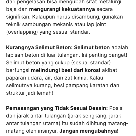
dari pengelasan bisa mengubah sifat metalurgi
baja dan
mengurangi kekuatannya
secara
signifikan. Kalaupun harus disambung, gunakan
teknik sambungan mekanis atau lap joint
(overlapping) yang sesuai standar.
Kurangnya Selimut Beton:
Selimut beton
adalah
lapisan beton di luar tulangan. Ini penting banget!
Selimut beton yang cukup (sesuai standar)
berfungsi
melindungi besi dari korosi
akibat
paparan udara, air, dan zat kimia. Kalau
selimutnya kurang, besi gampang karatan dan
struktur jadi lemah!
Pemasangan yang Tidak Sesuai Desain:
Posisi
dan jarak antar tulangan (jarak sengkang, jarak
antar tulangan utama) itu sudah dihitung matang-
matang oleh insinyur.
Jangan mengubahnya!