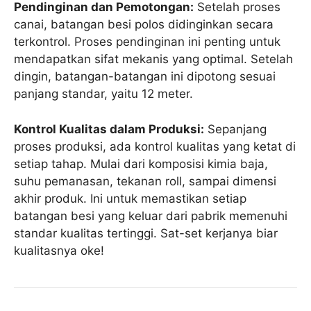
Pendinginan dan Pemotongan:
Setelah proses
canai, batangan besi polos didinginkan secara
terkontrol. Proses pendinginan ini penting untuk
mendapatkan sifat mekanis yang optimal. Setelah
dingin, batangan-batangan ini dipotong sesuai
panjang standar, yaitu 12 meter.
Kontrol Kualitas dalam Produksi:
Sepanjang
proses produksi, ada kontrol kualitas yang ketat di
setiap tahap. Mulai dari komposisi kimia baja,
suhu pemanasan, tekanan roll, sampai dimensi
akhir produk. Ini untuk memastikan setiap
batangan besi yang keluar dari pabrik memenuhi
standar kualitas tertinggi. Sat-set kerjanya biar
kualitasnya oke!