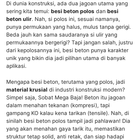
Di dunia konstruksi, ada dua jagoan utama yang
sering kita temui:
besi beton polos
dan
besi
beton ulir
. Nah, si polos ini, sesuai namanya,
punya permukaan yang halus, mulus tanpa gerigi.
Beda jauh kan sama saudaranya si ulir yang
permukaannya bergerigi? Tapi jangan salah, justru
dari kepolosannya ini, besi beton punya karakter
unik yang bikin dia jadi pilihan utama di banyak
aplikasi.
Mengapa besi beton, terutama yang polos, jadi
material krusial
di industri konstruksi modern?
Simpel saja, Sobat Mega Baja! Beton itu jagoan
dalam menahan tekanan (kompresi), tapi
gampang KO kalau kena tarikan (tensile). Nah, di
sinilah besi beton polos tampil jadi pahlawan! Dia
yang akan menahan gaya tarik itu, memastikan
struktur tetap solid, anti retak, dan siap hadapi