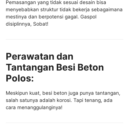
Pemasangan yang tidak sesuai desain bisa
menyebabkan struktur tidak bekerja sebagaimana
mestinya dan berpotensi gagal. Gaspol
disiplinnya, Sobat!
Perawatan dan
Tantangan Besi Beton
Polos:
Meskipun kuat, besi beton juga punya tantangan,
salah satunya adalah korosi. Tapi tenang, ada
cara menanggulanginya!