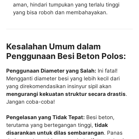
aman, hindari tumpukan yang terlalu tinggi
yang bisa roboh dan membahayakan.
Kesalahan Umum dalam
Penggunaan Besi Beton Polos:
Penggunaan Diameter yang Salah:
Ini fatal!
Mengganti diameter besi yang lebih kecil dari
yang direkomendasikan insinyur sipil akan
mengurangi kekuatan struktur secara drastis
.
Jangan coba-coba!
Pengelasan yang Tidak Tepat:
Besi beton,
terutama yang bertegangan tinggi,
tidak
disarankan untuk dilas sembarangan
. Panas