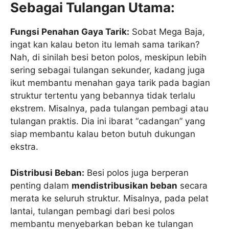
Sebagai Tulangan Utama:
Fungsi Penahan Gaya Tarik:
Sobat Mega Baja,
ingat kan kalau beton itu lemah sama tarikan?
Nah, di sinilah besi beton polos, meskipun lebih
sering sebagai tulangan sekunder, kadang juga
ikut membantu menahan gaya tarik pada bagian
struktur tertentu yang bebannya tidak terlalu
ekstrem. Misalnya, pada tulangan pembagi atau
tulangan praktis. Dia ini ibarat “cadangan” yang
siap membantu kalau beton butuh dukungan
ekstra.
Distribusi Beban:
Besi polos juga berperan
penting dalam
mendistribusikan beban
secara
merata ke seluruh struktur. Misalnya, pada pelat
lantai, tulangan pembagi dari besi polos
membantu menyebarkan beban ke tulangan